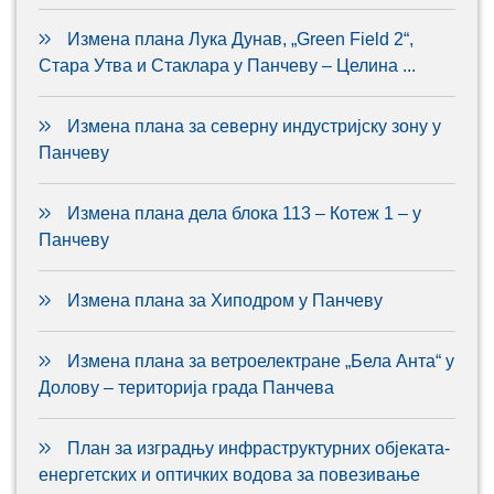
Измена плана Лука Дунав, „Green Field 2“,
Стара Утва и Стаклара у Панчеву – Целина ...
Измена плана за северну индустријску зону у
Панчеву
Измена плана дела блока 113 – Котеж 1 – у
Панчеву
Измена плана за Хиподром у Панчеву
Измена плана за ветроелектране „Бела Анта“ у
Долову – територија града Панчева
План за изградњу инфраструктурних објеката-
енергетских и оптичких водова за повезивање