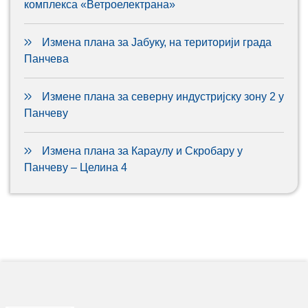
комплекса «Ветроелектрана»
Измена плана за Јабуку, на територији града
Панчева
Измене плана за северну индустријску зону 2 у
Панчеву
Измена плана за Караулу и Скробару у
Панчеву – Целина 4