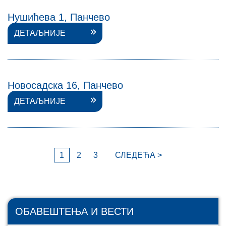
Нушићева 1, Панчево
ДЕТАЉНИЈЕ
Новосадска 16, Панчево
ДЕТАЉНИЈЕ
1
2
3
СЛЕДЕЋА >
ОБАВЕШТЕЊА И ВЕСТИ