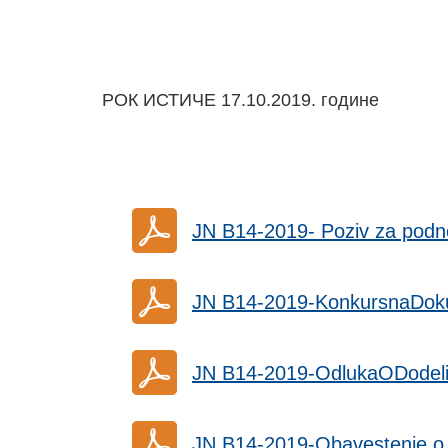
РОК ИСТИЧЕ 17.10.2019. године
JN B14-2019- Poziv za podn
JN B14-2019-KonkursnaDok
JN B14-2019-OdlukaODodel
JN B14-2019-Obavestenje o