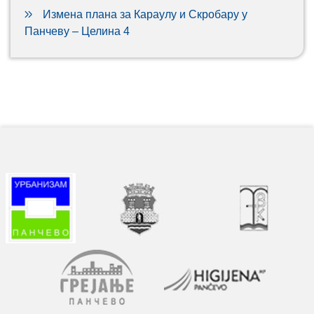
Измена плана за Караулу и Скробару у
Панчеву – Целина 4