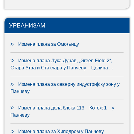
УРБАНИЗАМ
Измена плана за Омољицу
Измена плана Лука Дунав, „Green Field 2“,
Стара Утва и Стаклара у Панчеву – Целина ...
Измена плана за северну индустријску зону у
Панчеву
Измена плана дела блока 113 – Котеж 1 – у
Панчеву
Измена плана за Хиподром у Панчеву