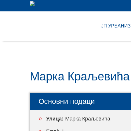
ЈП УРБАНИ
Марка Краљевића 
Основни подаци
Улица:
Марка Краљевића