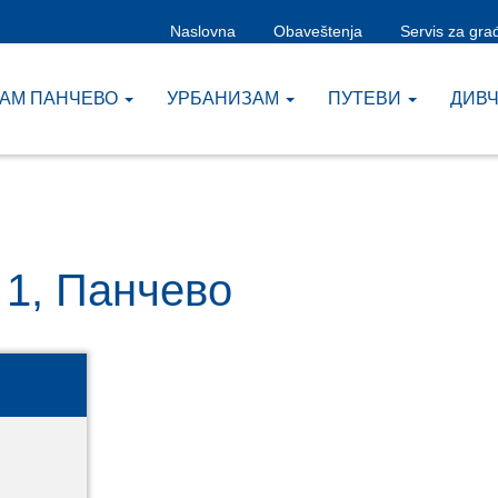
Naslovna
Obaveštenja
Servis za gra
ЗАМ ПАНЧЕВО
УРБАНИЗАМ
ПУТЕВИ
ДИВ
1, Панчево