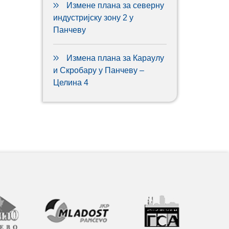
Измене плана за северну
индустријску зону 2 у
Панчеву
Измена плана за Караулу
и Скробару у Панчеву –
Целина 4