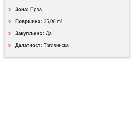
Зона:
Прва
Површина:
25,00 m²
Закупљено:
Да
Делатност:
Трговинска