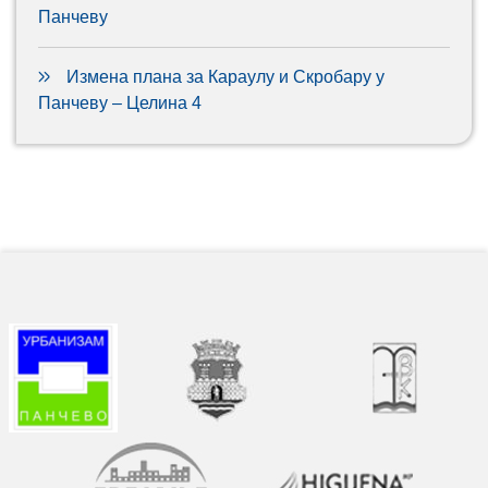
Панчеву
Измена плана за Караулу и Скробару у
Панчеву – Целина 4