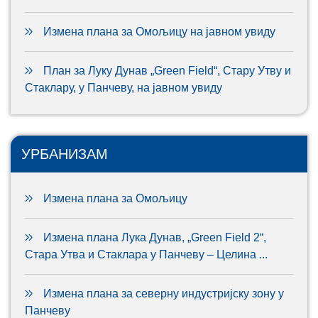
Измена плана за Омољицу на јавном увиду
План за Луку Дунав „Green Field“, Стару Утву и
Стаклару, у Панчеву, на јавном увиду
УРБАНИЗАМ
Измена плана за Омољицу
Измена плана Лука Дунав, „Green Field 2“,
Стара Утва и Стаклара у Панчеву – Целина ...
Измена плана за северну индустријску зону у
Панчеву