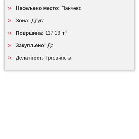
Насељено место:
Панчево
Зона:
Друга
Површина:
117,13 m²
Закупљено:
Да
Делатност:
Трговинска