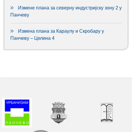
Измене плана за северну индустријску зону 2 у
Панчеву
Измена плана за Караулу и Скробару у
Панчеву – Целина 4