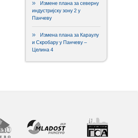
Измене плана за северну
индустријску зону 2 у
Панчеву
Измена плана за Караулу
и Скробару у Панчеву –
Целина 4