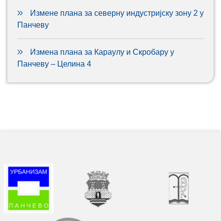
Измене плана за северну индустријску зону 2 у
Панчеву
Измена плана за Караулу и Скробару у
Панчеву – Целина 4