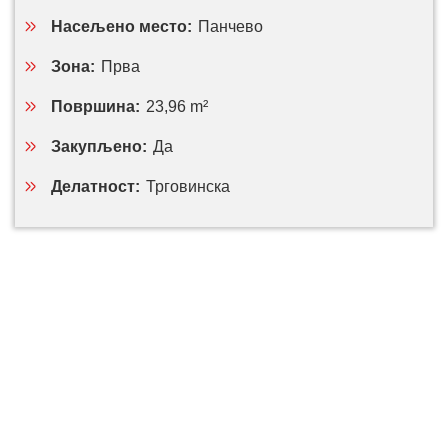
Насељено место:
Панчево
Зона:
Прва
Површина:
23,96 m²
Закупљено:
Да
Делатност:
Трговинска