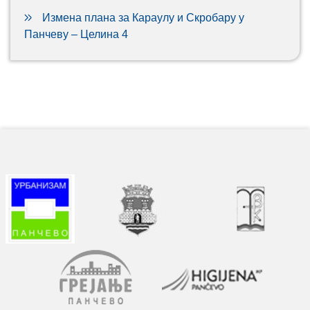
Измена плана за Караулу и Скробару у
Панчеву – Целина 4