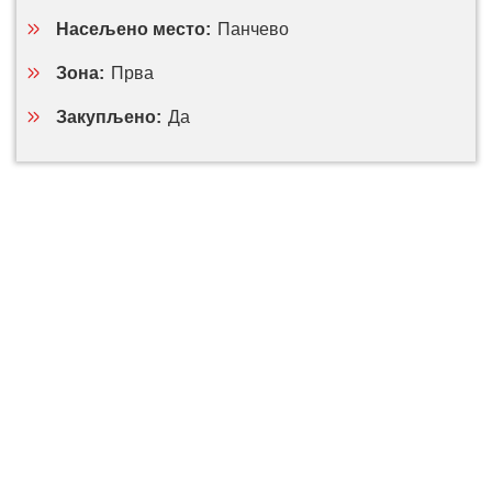
Насељено место:
Панчево
Зона:
Прва
Закупљено:
Да