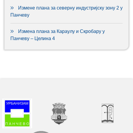
Измене плана за северну индустријску зону 2 у
Панчеву
Измена плана за Караулу и Скробару у
Панчеву – Целина 4