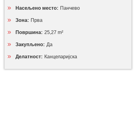
Насељено место:
Панчево
Зона:
Прва
Површина:
25,27 m²
Закупљено:
Да
Делатност:
Канцеларијска