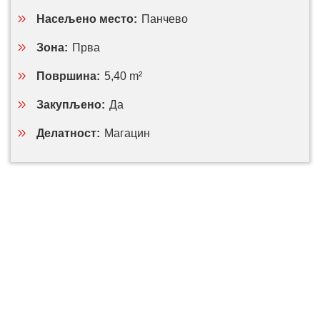
Насељено место:
Панчево
Зона:
Прва
Површина:
5,40 m²
Закупљено:
Да
Делатност:
Магацин