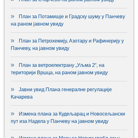
План за Потамишје и Градску шуму у Панчеву
на раном јавном увиду
План за Петрохемију, Азотару и Рафинерију у
Панчеву, на јавном увиду
План за ветроелектрану „Уљма 2“, на
територији Вршца, на раном јавном увиду
Јавни увид Плана генералне регулације
Качарева
Измена плана за Кудељарац и Новосељански
пут иза Надела у Панчеву на јавном увиду