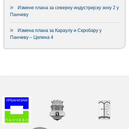
Измене плана за северну индустријску зону 2 у
Панчеву
Измена плана за Караулу и Скробару у
Панчеву – Целина 4