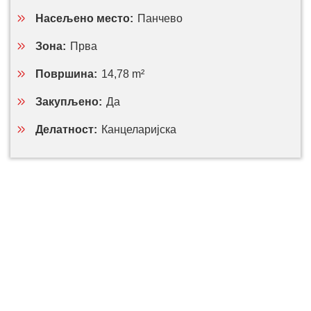
Насељено место:
Панчево
Зона:
Прва
Површина:
14,78 m²
Закупљено:
Да
Делатност:
Канцеларијска