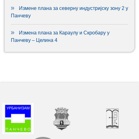
Измене плана за северну индустријску зону 2 у
Панчеву
Измена плана за Караулу и Скробару у
Панчеву – Целина 4