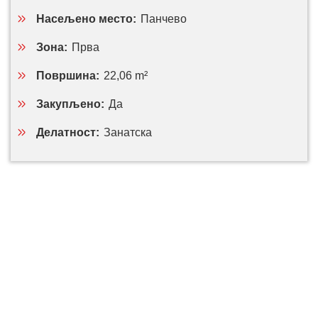
Насељено место:
Панчево
Зона:
Прва
Површина:
22,06 m²
Закупљено:
Да
Делатност:
Занатска