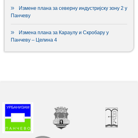
Измене плана за северну индустријску зону 2 у
Панчеву
Измена плана за Караулу и Скробару у
Панчеву – Целина 4