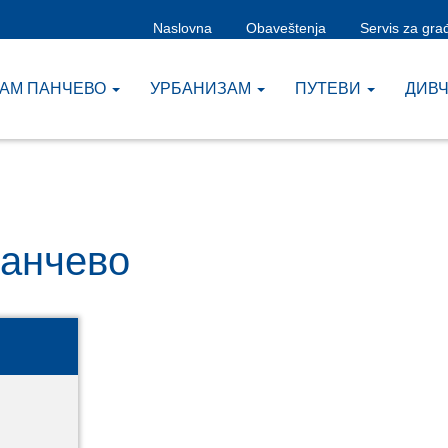
Naslovna
Obaveštenja
Servis za gra
ЗАМ ПАНЧЕВО
УРБАНИЗАМ
ПУТЕВИ
ДИВ
Панчево