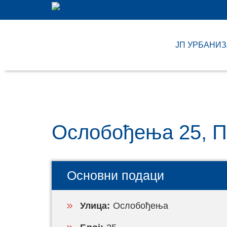
ЈП УРБАНИ
Ослобођења 25, 
Основни подаци
Улица:
Ослобођења