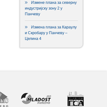
Измене плана за северну
индустријску зону 2 у
Панчеву
Измена плана за Караулу
и Скробару у Панчеву –
Целина 4