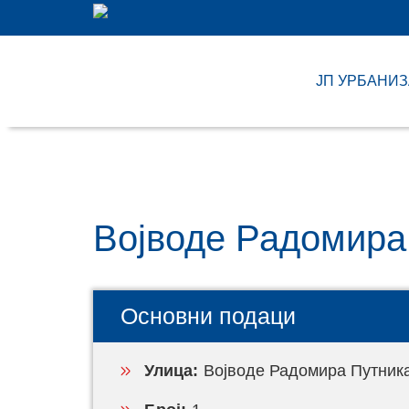
ЈП УРБАНИ
Војводе Радомира
Основни подаци
Улица:
Војводе Радомира Путник