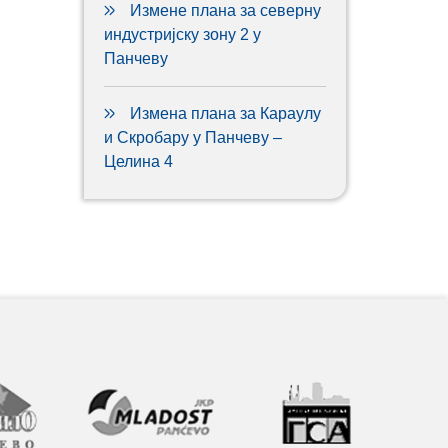
Измене плана за северну
индустријску зону 2 у
Панчеву
Измена плана за Караулу
и Скробару у Панчеву –
Целина 4