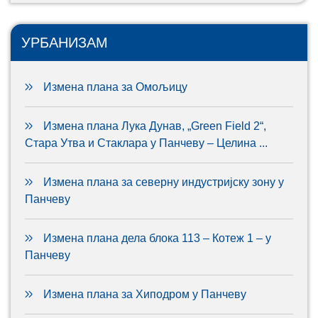
УРБАНИЗАМ
Измена плана за Омољицу
Измена плана Лука Дунав, „Green Field 2“,
Стара Утва и Стаклара у Панчеву – Целина ...
Измена плана за северну индустријску зону у
Панчеву
Измена плана дела блока 113 – Котеж 1 – у
Панчеву
Измена плана за Хиподром у Панчеву