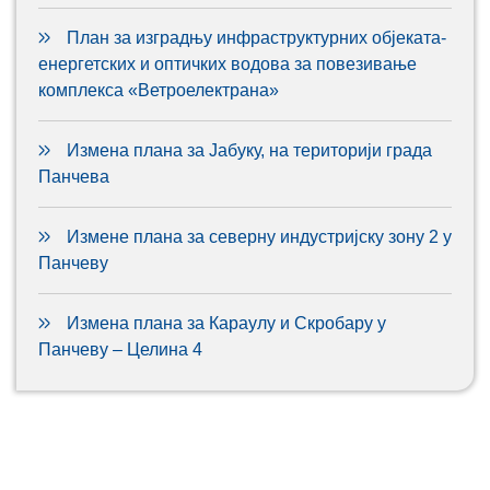
План за изградњу инфраструктурних објеката-
енергетских и оптичких водова за повезивање
комплекса «Ветроелектрана»
Измена плана за Јабуку, на територији града
Панчева
Измене плана за северну индустријску зону 2 у
Панчеву
Измена плана за Караулу и Скробару у
Панчеву – Целина 4