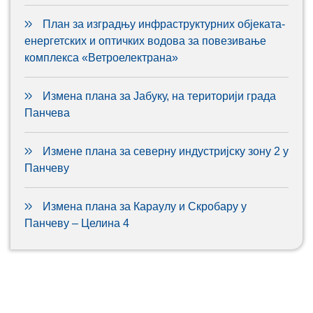
План за изградњу инфраструктурних објеката-
енергетских и оптичких водова за повезивање
комплекса «Ветроелектрана»
Измена плана за Јабуку, на територији града
Панчева
Измене плана за северну индустријску зону 2 у
Панчеву
Измена плана за Караулу и Скробару у
Панчеву – Целина 4