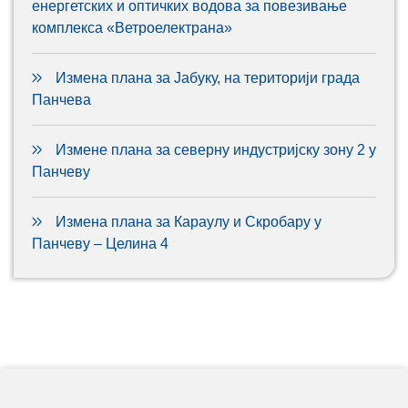
енергетских и оптичких водова за повезивање
комплекса «Ветроелектрана»
Измена плана за Јабуку, на територији града
Панчева
Измене плана за северну индустријску зону 2 у
Панчеву
Измена плана за Караулу и Скробару у
Панчеву – Целина 4