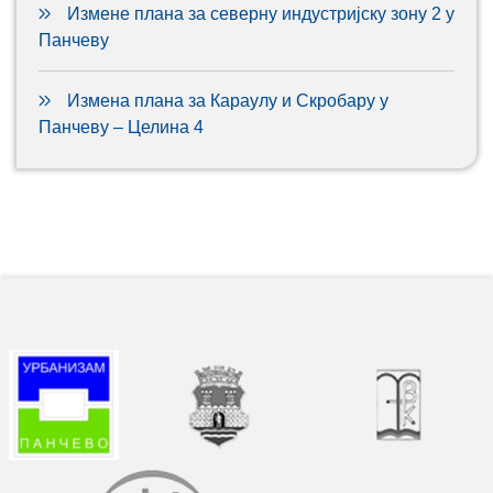
Измене плана за северну индустријску зону 2 у
Панчеву
Измена плана за Караулу и Скробару у
Панчеву – Целина 4