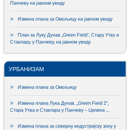
Панчеву на јавном увиду
Измена плана за Омољицу на јавном увиду
План за Луку Дунав „Green Field“, Стару Утву и
Стаклару, у Панчеву, на јавном увиду
УРБАНИЗАМ
Измена плана за Омољицу
Измена плана Лука Дунав, „Green Field 2“,
Стара Утва и Стаклара у Панчеву – Целина ...
Измена плана за северну индустријску зону у