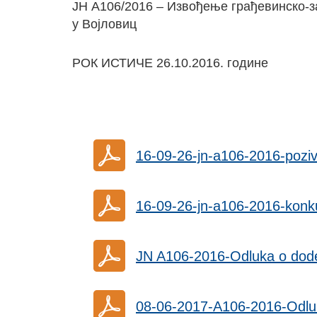
ЈН А106/2016 – Извођење грађевинско-
у Војловиц
РОК ИСТИЧЕ 26.10.2016. године
16-09-26-jn-a106-2016-poz
16-09-26-jn-a106-2016-konk
JN A106-2016-Odluka o dode
08-06-2017-A106-2016-Odlu