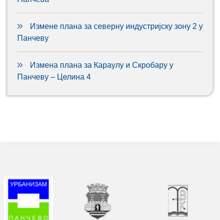
Измене плана за северну индустријску зону 2 у
Панчеву
Измена плана за Караулу и Скробару у
Панчеву – Целина 4