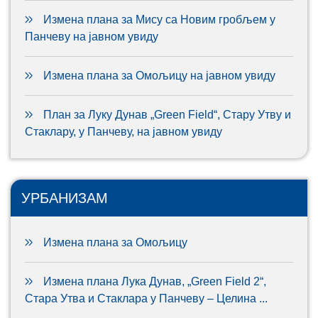
Измена плана за Мису са Новим гробљем у
Панчеву на јавном увиду
Измена плана за Омољицу на јавном увиду
План за Луку Дунав „Green Field“, Стару Утву и
Стаклару, у Панчеву, на јавном увиду
УРБАНИЗАМ
Измена плана за Омољицу
Измена плана Лука Дунав, „Green Field 2“,
Стара Утва и Стаклара у Панчеву – Целина ...