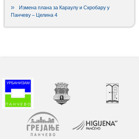
Измена плана за Караулу и Скробару у
Панчеву – Целина 4