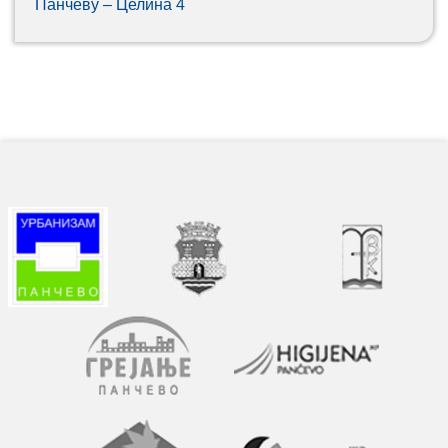
Панчеву – Целина 4