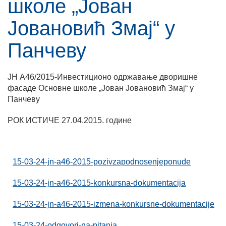
школе „Јован
Јовановић Змај“ у
Панчеву
ЈН А46/2015-Инвестиционо одржавање дворишнe
фасаде Основне школе „Јован Јовановић Змај“ у
Панчеву
РОК ИСТИЧЕ 27.04.2015. године
15-03-24-jn-a46-2015-pozivzapodnosenjeponude
15-03-24-jn-a46-2015-konkursna-dokumentacija
15-03-24-jn-a46-2015-izmena-konkursne-dokumentacije
15-03-24-odgovori-na-pitanja