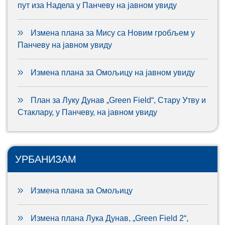
пут иза Надела у Панчеву на јавном увиду
Измена плана за Мису са Новим гробљем у
Панчеву на јавном увиду
Измена плана за Омољицу на јавном увиду
План за Луку Дунав „Green Field“, Стару Утву и
Стаклару, у Панчеву, на јавном увиду
УРБАНИЗАМ
Измена плана за Омољицу
Измена плана Лука Дунав, „Green Field 2“,