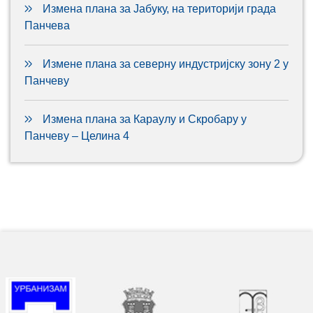
Измена плана за Јабуку, на територији града
Панчева
Измене плана за северну индустријску зону 2 у
Панчеву
Измена плана за Караулу и Скробару у
Панчеву – Целина 4