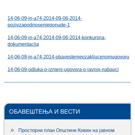
14-06-09-jn-a74-2014-09-06-2014-
pozivzapodnosenjeponude-1
14-06-09-jn-a74-2014-09-06-2014-konkursna-
dokumentacija
14-06-09-jn-a74-2014-obavestenjeozakljucenomugovoru
14-06-09-odluka-o-izmeni-ugovora-o-javnoj-nabavci
ОБАВЕШТЕЊА И ВЕСТИ
Просторни план Општине Ковин на јавном