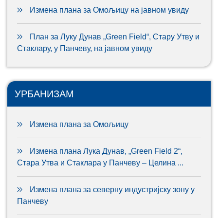
Измена плана за Омољицу на јавном увиду
План за Луку Дунав „Green Field“, Стару Утву и
Стаклару, у Панчеву, на јавном увиду
УРБАНИЗАМ
Измена плана за Омољицу
Измена плана Лука Дунав, „Green Field 2“,
Стара Утва и Стаклара у Панчеву – Целина ...
Измена плана за северну индустријску зону у
Панчеву