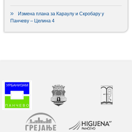
Измена плана за Караулу и Скробару у
Панчеву – Целина 4