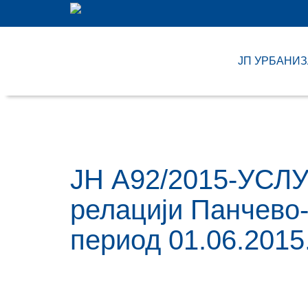
ЈП УРБАНИ
ЈН А92/2015-УСЛУ
релацији Панчево
период 01.06.2015.