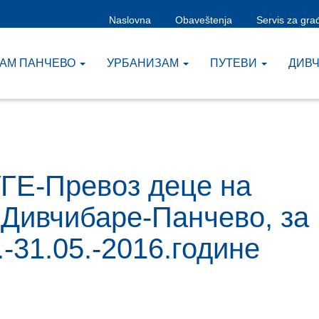
Naslovna
Obaveštenja
Servis za gra
ЗАМ ПАНЧЕВО
УРБАНИЗАМ
ПУТЕВИ
ДИВ
ГЕ-Превоз деце на
-Дивчибаре-Панчево, за
-31.05.-2016.године