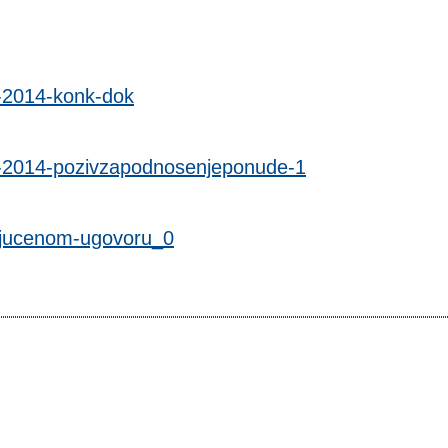
-2014-konk-dok
2-2014-pozivzapodnosenjeponude-1
ljucenom-ugovoru_0