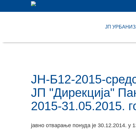
ЈП УРБАНИ
ЈН-Б12-2015-средс
ЈП "Дирекција" Па
2015-31.05.2015. 
јавно отварање понуда је 30.12.2014. у 1