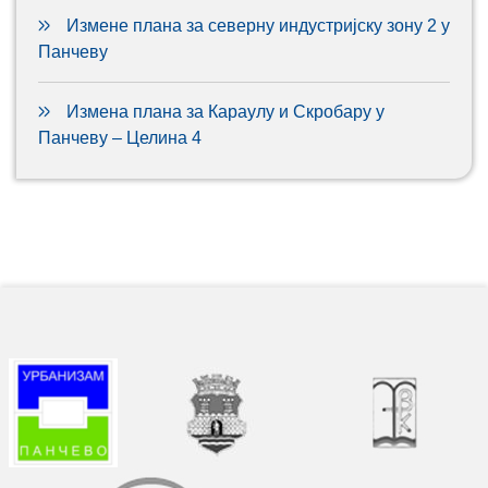
Измене плана за северну индустријску зону 2 у
Панчеву
Измена плана за Караулу и Скробару у
Панчеву – Целина 4