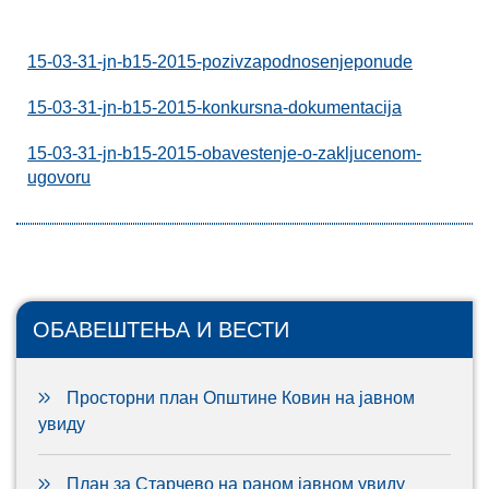
15-03-31-jn-b15-2015-pozivzapodnosenjeponude
15-03-31-jn-b15-2015-konkursna-dokumentacija
15-03-31-jn-b15-2015-obavestenje-o-zakljucenom-
ugovoru
ОБАВЕШТЕЊА И ВЕСТИ
Просторни план Општине Ковин на јавном
увиду
План за Старчево на раном јавном увиду