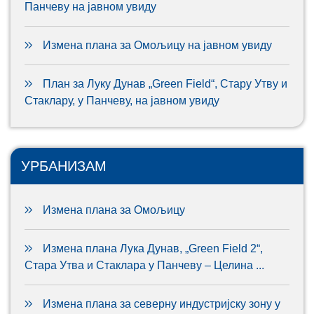
Панчеву на јавном увиду
Измена плана за Омољицу на јавном увиду
План за Луку Дунав „Green Field“, Стару Утву и
Стаклару, у Панчеву, на јавном увиду
УРБАНИЗАМ
Измена плана за Омољицу
Измена плана Лука Дунав, „Green Field 2“,
Стара Утва и Стаклара у Панчеву – Целина ...
Измена плана за северну индустријску зону у