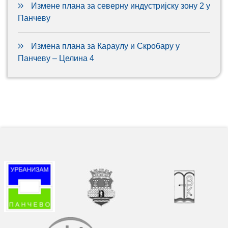
Измене плана за северну индустријску зону 2 у
Панчеву
Измена плана за Караулу и Скробару у
Панчеву – Целина 4