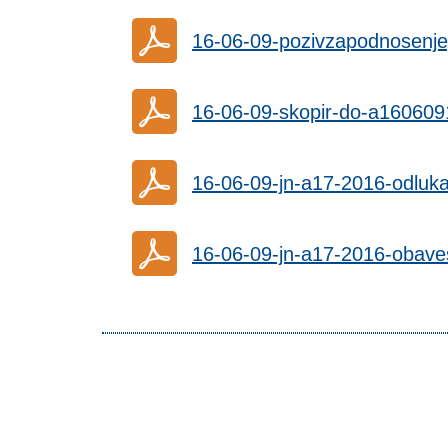
16-06-09-pozivzapodnosenj
16-06-09-skopir-do-a16060
16-06-09-jn-a17-2016-odluka
16-06-09-jn-a17-2016-obave