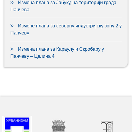
Измена плана за Јабуку, на територији града
Панчева
Измене плана за северну индустријску зону 2 у
Панчеву
Измена плана за Караулу и Скробару у
Панчеву – Целина 4