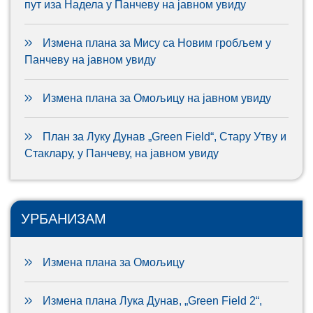
пут иза Надела у Панчеву на јавном увиду
Измена плана за Мису са Новим гробљем у
Панчеву на јавном увиду
Измена плана за Омољицу на јавном увиду
План за Луку Дунав „Green Field“, Стару Утву и
Стаклару, у Панчеву, на јавном увиду
УРБАНИЗАМ
Измена плана за Омољицу
Измена плана Лука Дунав, „Green Field 2“,