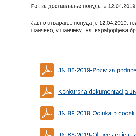
Рок за достављање понуда је 12.04.2019.
Јавно отварање понуда је 12.04.2019. го
Панчево, у Панчеву, ул. Карађорђева бр.
JN B8-2019-Poziv za podno
Konkursna dokumentacija J
JN B8-2019-Odluka o dodeli
JN B8-2019-Obavestenje o 