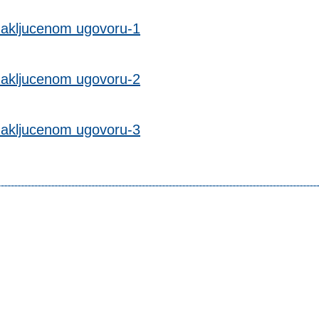
zakljucenom ugovoru-1
zakljucenom ugovoru-2
zakljucenom ugovoru-3