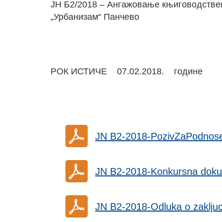
ЈН Б2/2018 – Ангажовање књиговодствен
„Урбанизам“ Панчево
РОК ИСТИЧЕ 07.02.2018. године
JN B2-2018-PozivZaPodnos
JN B2-2018-Konkursna doku
JN B2-2018-Odluka o zaklju