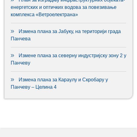
енергетских и оптичких водова за повезивање
комплекса «Ветроелектрана»
Измена плана за Јабуку, на територији града
Панчева
Измене плана за северну индустријску зону 2 у
Панчеву
Измена плана за Караулу и Скробару у
Панчеву – Целина 4