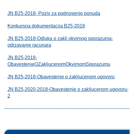
JN B25-2018- Poziv za podnosenje ponuda
Konkursna dokumentacija B25-2018
JN B25-2018-Odluka o zaklj okvirnog sporazuma-
odrzavanje racunara
JN B25-2018-
ObavestenjeOZakljucenomOkvirnomSporazumu
JN B25-2018-Obavestenje o zakljucenom ugovoru
JN B25-2020-2018-Obavestenje o zakljucenom ugovoru-
2