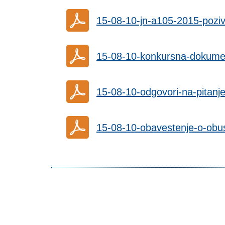
15-08-10-jn-a105-2015-pozi
15-08-10-konkursna-dokumen
15-08-10-odgovori-na-pitanj
15-08-10-obavestenje-o-obu