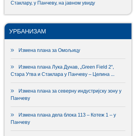
Стаклару, у Панчеву, на јавном увиду
УРБАНИЗАМ
Измена плана за Омољицу
Измена плана Лука Дунав, „Green Field 2“,
Стара Утва и Стаклара у Панчеву – Целина ...
Измена плана за северну индустријску зону у
Панчеву
Измена плана дела блока 113 – Котеж 1 – у
Панчеву