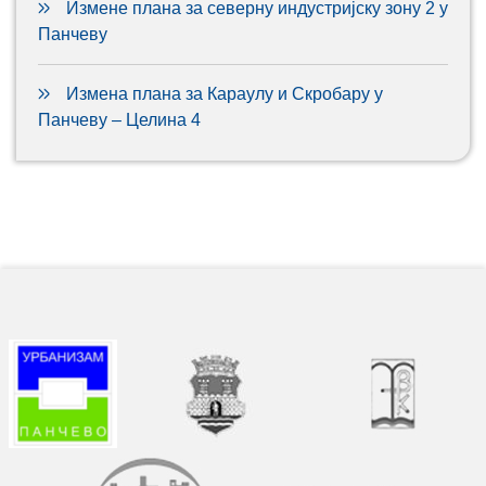
Измене плана за северну индустријску зону 2 у
Панчеву
Измена плана за Караулу и Скробару у
Панчеву – Целина 4