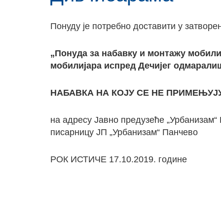
Понуду је потребно доставити у затворе
„Понуда за набавку и монтажу мобили
мобилијара испред Дечијег одмаралиш
НАБАВКА НА КОЈУ СЕ НЕ ПРИМЕЊУЈ
на адресу Јавно предузеће „Урбанизам“
писарницу ЈП „Урбанизам“ Панчево
РОК ИСТИЧЕ 17.10.2019. године