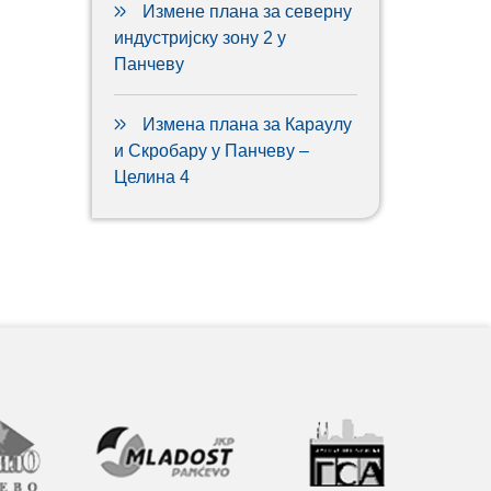
Измене плана за северну
индустријску зону 2 у
Панчеву
Измена плана за Караулу
и Скробару у Панчеву –
Целина 4