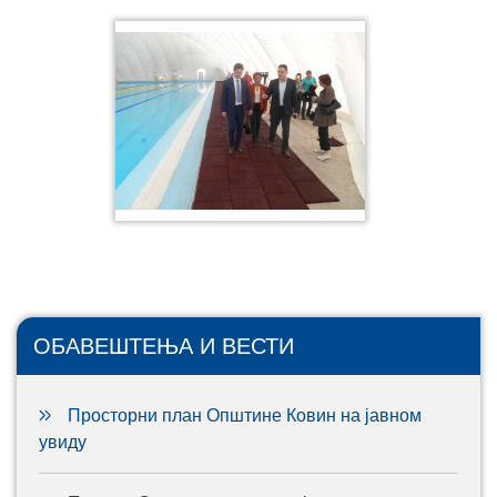
ОБАВЕШТЕЊА И ВЕСТИ
Просторни план Општине Ковин на јавном
увиду