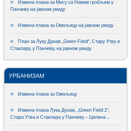
Измена плана за Мису са Новим гробљем у
Панчеву на јавном увиду
Измена плана за Омољицу на јавном увиду
План за Луку Дунав „Green Field“, Стару Утву и
Стаклару, у Панчеву, на јавном увиду
УРБАНИЗАМ
Измена плана за Омољицу
Измена плана Лука Дунав, „Green Field 2“,
Стара Утва и Стаклара у Панчеву – Целина ...