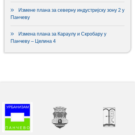
Измене плана за северну индустријску зону 2 у
Панчеву
Измена плана за Караулу и Скробару у
Панчеву – Целина 4