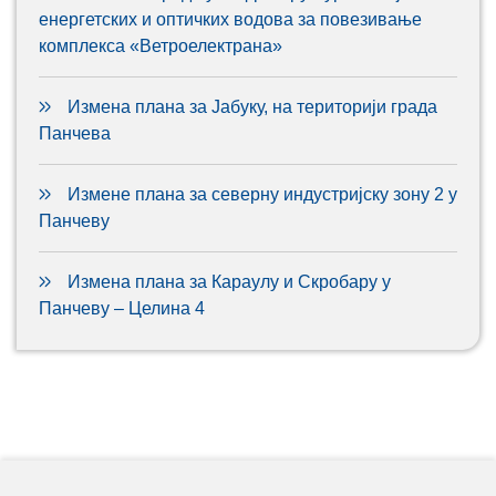
енергетских и оптичких водова за повезивање
комплекса «Ветроелектрана»
Измена плана за Јабуку, на територији града
Панчева
Измене плана за северну индустријску зону 2 у
Панчеву
Измена плана за Караулу и Скробару у
Панчеву – Целина 4