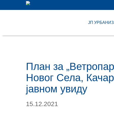
ЈП УРБАНИ
План за „Ветропар
Новог Села, Кача
јавном увиду
15.12.2021