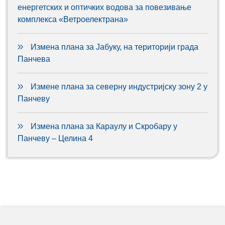
енергетских и оптичких водова за повезивање
комплекса «Ветроелектрана»
Измена плана за Јабуку, на територији града
Панчева
Измене плана за северну индустријску зону 2 у
Панчеву
Измена плана за Караулу и Скробару у
Панчеву – Целина 4