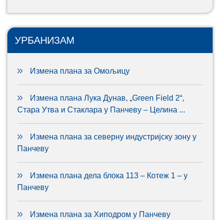
УРБАНИЗАМ
Измена плана за Омољицу
Измена плана Лука Дунав, „Green Field 2“,
Стара Утва и Стаклара у Панчеву – Целина ...
Измена плана за северну индустријску зону у
Панчеву
Измена плана дела блока 113 – Котеж 1 – у
Панчеву
Измена плана за Хиподром у Панчеву