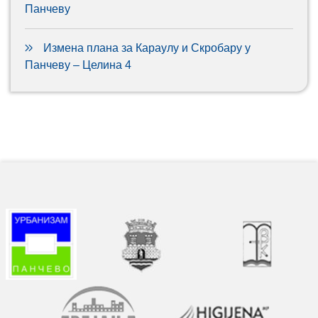
Панчеву
Измена плана за Караулу и Скробару у
Панчеву – Целина 4