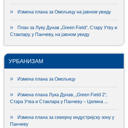
Измена плана за Омољицу на јавном увиду
План за Луку Дунав „Green Field“, Стару Утву и
Стаклару, у Панчеву, на јавном увиду
УРБАНИЗАМ
Измена плана за Омољицу
Измена плана Лука Дунав, „Green Field 2“,
Стара Утва и Стаклара у Панчеву – Целина ...
Измена плана за северну индустријску зону у
Панчеву