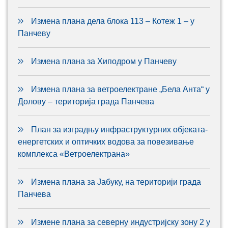
Измена плана дела блока 113 – Котеж 1 – у
Панчеву
Измена плана за Хиподром у Панчеву
Измена плана за ветроелектране „Бела Анта“ у
Долову – територија града Панчева
План за изградњу инфраструктурних објеката-
енергетских и оптичких водова за повезивање
комплекса «Ветроелектрана»
Измена плана за Јабуку, на територији града
Панчева
Измене плана за северну индустријску зону 2 у