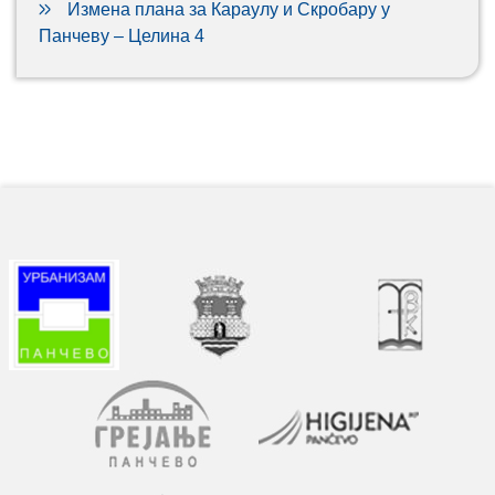
Измена плана за Караулу и Скробару у
Панчеву – Целина 4