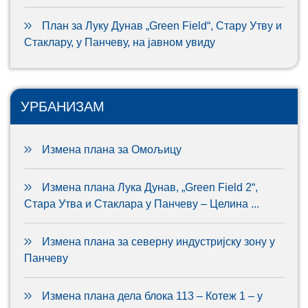
План за Луку Дунав „Green Field“, Стару Утву и
Стаклару, у Панчеву, на јавном увиду
УРБАНИЗАМ
Измена плана за Омољицу
Измена плана Лука Дунав, „Green Field 2“,
Стара Утва и Стаклара у Панчеву – Целина ...
Измена плана за северну индустријску зону у
Панчеву
Измена плана дела блока 113 – Котеж 1 – у