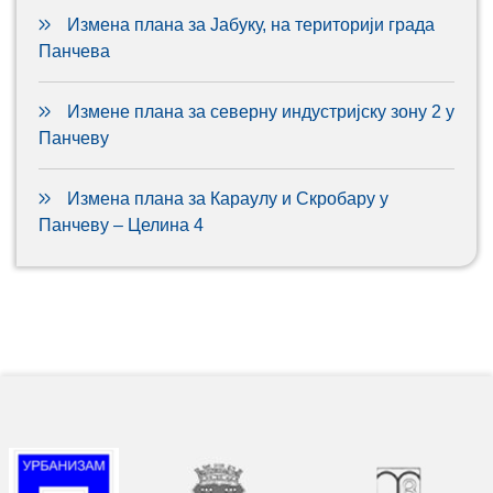
Измена плана за Јабуку, на територији града
Панчева
Измене плана за северну индустријску зону 2 у
Панчеву
Измена плана за Караулу и Скробару у
Панчеву – Целина 4