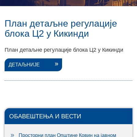
План детаљне регулације
блока Ц2 у Кикинди
План детаљне регулације блока Ц2 у Кикинди
ДЕТАЉНИЈЕ
ОБАВЕШТЕЊА И ВЕСТИ
Просторни план Општине Ковин на јавном