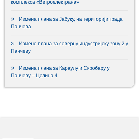
комплекса «Ветроелектрана»
Измена плана за Јабуку, на територији града
Панчева
Измене плана за северну индустријску зону 2 у
Панчеву
Измена плана за Караулу и Скробару у
Панчеву – Целина 4